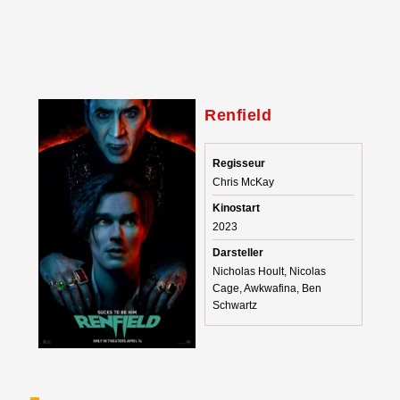
Renfield
Regisseur
Chris McKay
Kinostart
2023
Darsteller
Nicholas Hoult, Nicolas
Cage, Awkwafina, Ben
Schwartz