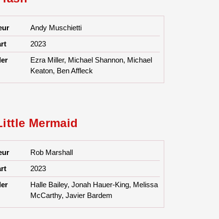
eur
Andy Muschietti
rt
2023
ler
Ezra Miller, Michael Shannon, Michael
Keaton, Ben Affleck
Little Mermaid
eur
Rob Marshall
rt
2023
ler
Halle Bailey, Jonah Hauer-King, Melissa
McCarthy, Javier Bardem