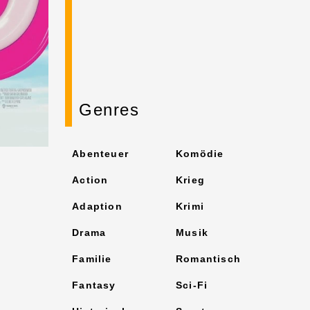
Genres
Abenteuer
Komödie
Action
Krieg
Adaption
Krimi
Drama
Musik
Familie
Romantisch
Fantasy
Sci-Fi