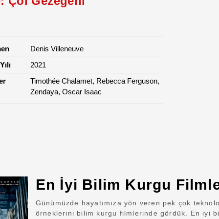
: Çöl Gezegeni
men
Denis Villeneuve
Yılı
2021
er
Timothée Chalamet, Rebecca Ferguson,
Zendaya, Oscar Isaac
En İyi Bilim Kurgu Filmle
Günümüzde hayatımıza yön veren pek çok teknoloj
örneklerini bilim kurgu filmlerinde gördük. En iyi b