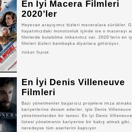
En İyi Macera Filmleri
2020'ler
Heyecan arayışımız bizleri maceralara sürükler. 
hayatımızdaki monotonluk içinde ise o macerayı 
filmlerde bulabilme imkanımız var. 2020'lerin en i
filmleri bizleri bambaşka diyarlara götürüyor.
Volkan Toprak
En İyi Denis Villeneuve
Filmleri
Bazı yönetmenler başarısız projelere imza atmaks
kariyerlerine devam ederler, işte Denis Villeneuve
yönetmenlerden bir tanesi. En iyi Denis Villeneuve 
listesi yönetmenin kariyerine bir bakış atmak gibi,
neredeyse tüm eserlerini kapsıyor.