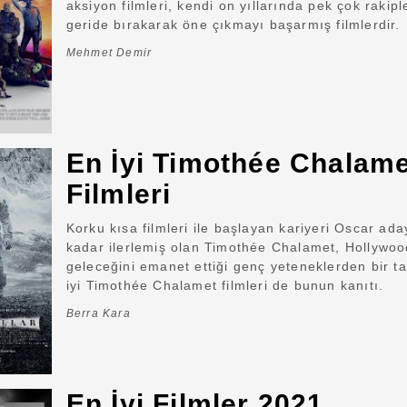
aksiyon filmleri, kendi on yıllarında pek çok rakiple
geride bırakarak öne çıkmayı başarmış filmlerdir.
Mehmet Demir
En İyi Timothée Chalam
Filmleri
Korku kısa filmleri ile başlayan kariyeri Oscar ada
kadar ilerlemiş olan Timothée Chalamet, Hollywoo
geleceğini emanet ettiği genç yeteneklerden bir t
iyi Timothée Chalamet filmleri de bunun kanıtı.
Berra Kara
En İyi Filmler 2021