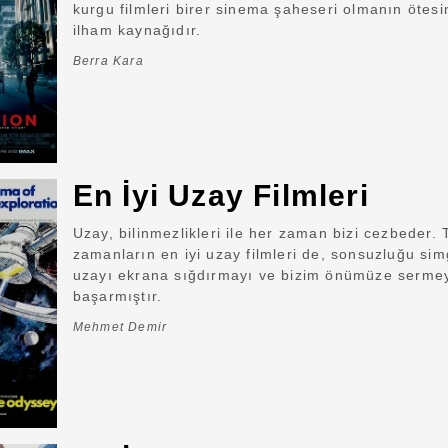
kurgu filmleri birer sinema şaheseri olmanın ötesi
ilham kaynağıdır.
Berra Kara
En İyi Uzay Filmleri
Uzay, bilinmezlikleri ile her zaman bizi cezbeder.
zamanların en iyi uzay filmleri de, sonsuzluğu si
uzayı ekrana sığdırmayı ve bizim önümüze serme
başarmıştır.
Mehmet Demir