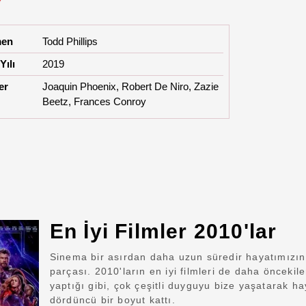
r
men
Todd Phillips
Yılı
2019
er
Joaquin Phoenix, Robert De Niro, Zazie
Beetz, Frances Conroy
En İyi Filmler 2010'lar
Sinema bir asırdan daha uzun süredir hayatımızın
parçası. 2010'ların en iyi filmleri de daha öncekile
yaptığı gibi, çok çeşitli duyguyu bize yaşatarak h
dördüncü bir boyut kattı.