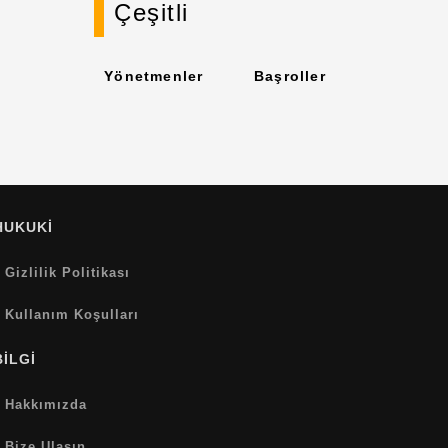
Çeşitli
Yönetmenler
Başroller
HUKUKİ
Gizlilik Politikası
Kullanım Koşulları
BİLGİ
Hakkımızda
Bize Ulaşın