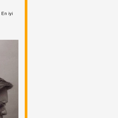
 En iyi