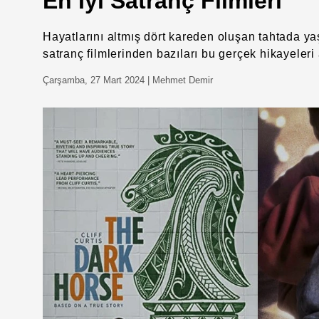
En İyi Satranç Filmleri
Hayatlarını altmış dört kareden oluşan tahtada yaş
satranç filmlerinden bazıları bu gerçek hikayeleri 
Çarşamba, 27 Mart 2024
| Mehmet Demir