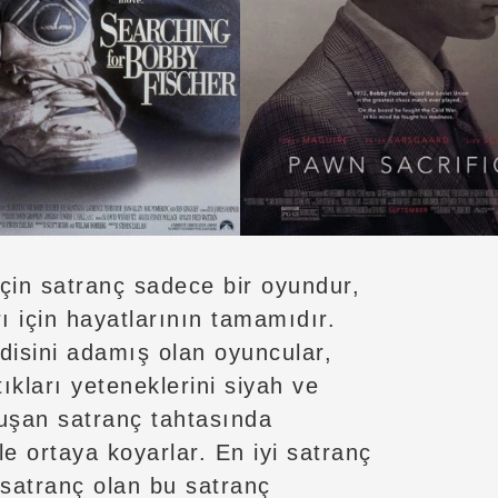
çin satranç sadece bir oyundur,
ı için hayatlarının tamamıdır.
disini adamış olan oyuncular,
tıkları yeteneklerini siyah ve
uşan satranç tahtasında
le ortaya koyarlar. En iyi satranç
ı satranç olan bu satranç