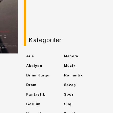
Kategoriler
Aile
Macera
Aksiyon
Müzik
Bilim Kurgu
Romantik
Dram
Savaş
Fantastik
Spor
Gerilim
Suç