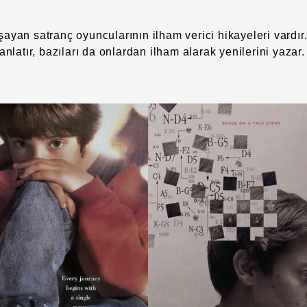
ayan satranç oyuncularının ilham verici hikayeleri vardır.
anlatır, bazıları da onlardan ilham alarak yenilerini yazar.