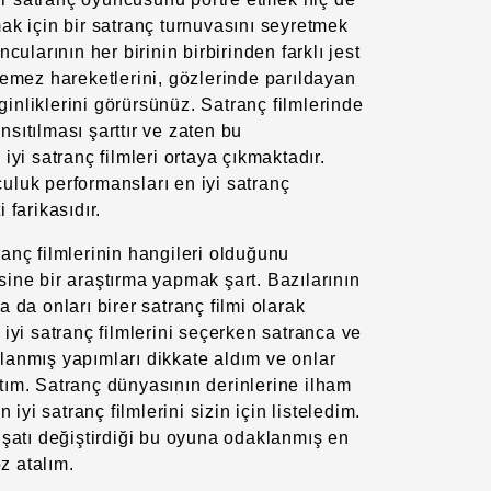
ak için bir satranç turnuvasını seyretmek
cularının her birinin birbirinden farklı jest
lemez hareketlerini, gözlerinde parıldayan
nliklerini görürsünüz. Satranç filmlerinde
sıtılması şarttır ve zaten bu
iyi satranç filmleri ortaya çıkmaktadır.
uluk performansları en iyi satranç
 farikasıdır.
anç filmlerinin hangileri olduğunu
ine bir araştırma yapmak şart. Bazılarının
 da onları birer satranç filmi olarak
 iyi satranç filmlerini seçerken satranca ve
lanmış yapımları dikkate aldım ve onlar
tım. Satranç dünyasının derinlerine ilham
n iyi satranç filmlerini sizin için listeledim.
işatı değiştirdiği bu oyuna odaklanmış en
öz atalım.