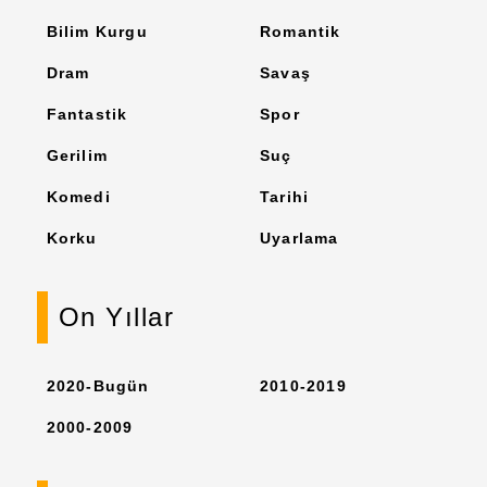
Bilim Kurgu
Romantik
Dram
Savaş
Fantastik
Spor
Gerilim
Suç
Komedi
Tarihi
Korku
Uyarlama
On Yıllar
2020-Bugün
2010-2019
2000-2009