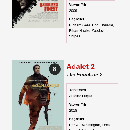
Vizyon Yılı
2009
Başroller
Richard Gere, Don Cheadle,
Ethan Hawke, Wesley
Snipes
Adalet 2
8
The Equalizer 2
Yönetmen
Antoine Fuqua
Vizyon Yılı
2018
Başroller
Denzel Washington, Pedro