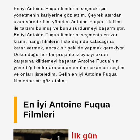
En iyi Antoine Fuqua filmlerini seçmek için
yönetmenin kariyerine göz attım. Çeyrek asırdan
uzun süredir film yöneten Antoine Fuqua, ilk filmi
ile tarzını bulmuş ve bunu sürdürmeyi başarmıştır.
En iyi Antoine Fuqua filmlerini seçmenin en zor
kısmı, hangi filmlerin liste dışında kalacağına
karar vermek, ancak bir şekilde yapmak gerekiyor.
Dokunduğu her bir proje ile izleyiciyi ekran
karşısına kilitlemeyi başaran Antoine Fuqua'nın
yönettiği filmler arasından en öne çıkanları seçtim
ve onları listeledim. Gelin en iyi Antoine Fuqua
filmlerine bir göz atalım.
En İyi Antoine Fuqua
Filmleri
İlk gün
1