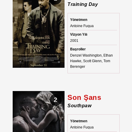
Training Day
Yönetmen
Antoine Fuqua
Vizyon Yılı
2001
Başroller
Denzel Washington, Ethan
Hawke, Scott Glenn, Tom
Berenger
Son Şans
2
Southpaw
Yönetmen
Antoine Fuqua