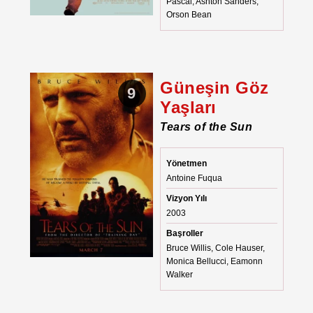
Pascal, Ashton Sanders,
Orson Bean
Güneşin Göz
9
Yaşları
Tears of the Sun
Yönetmen
Antoine Fuqua
Vizyon Yılı
2003
Başroller
Bruce Willis, Cole Hauser,
Monica Bellucci, Eamonn
Walker