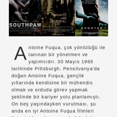
A
ntoine Fuqua, çok yönlülüğü ile
tanınan bir yönetmen ve
yapımcıdır. 30 Mayıs 1965
tarihinde Pittsburgh, Pensilvanya'da
doğan Antoine Fuqua, gençlik
yıllarında kendisine bir mühendis
olmak ve orduda görev yapmak
şeklinde bir kariyer yolu planlamıştı.
On beş yaşındayken vurulması, şu
anda en iyi Antoine Fuqua filmleri