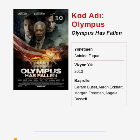
Kod Adı:
10
Olympus
Olympus Has Fallen
Yönetmen
Antoine Fuqua
Vizyon Yılı
2013
Başroller
Gerard Butler, Aaron Eckhart,
Morgan Freeman, Angela
Bassett