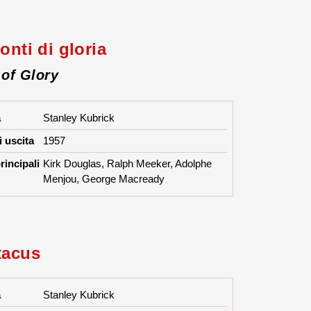
onti di gloria
 of Glory
a
Stanley Kubrick
 uscita
1957
rincipali
Kirk Douglas, Ralph Meeker, Adolphe
Menjou, George Macready
tacus
a
Stanley Kubrick