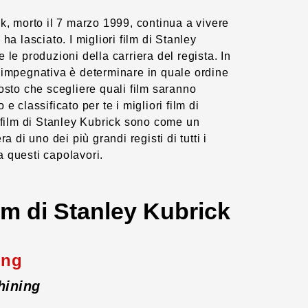
ck, morto il 7 marzo 1999, continua a vivere
ha lasciato. I migliori film di Stanley
 le produzioni della carriera del regista. In
 impegnativa è determinare in quale ordine
tosto che scegliere quali film saranno
e classificato per te i migliori film di
i film di Stanley Kubrick sono come un
ra di uno dei più grandi registi di tutti i
 questi capolavori.
film di Stanley Kubrick
ing
hining