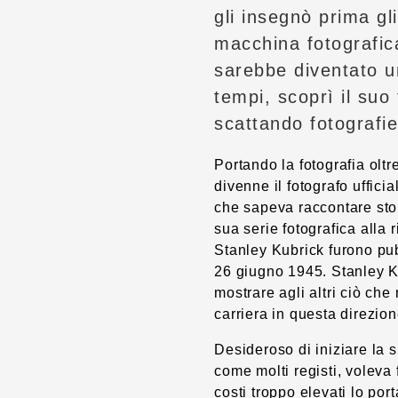
gli insegnò prima gl
macchina fotografic
sarebbe diventato uno
tempi, scoprì il suo
scattando fotografie
Portando la fotografia olt
divenne il fotografo uffici
che sapeva raccontare stori
sua serie fotografica alla r
Stanley Kubrick furono pub
26 giugno 1945. Stanley Ku
mostrare agli altri ciò ch
carriera in questa direzion
Desideroso di iniziare la s
come molti registi, voleva 
costi troppo elevati lo por