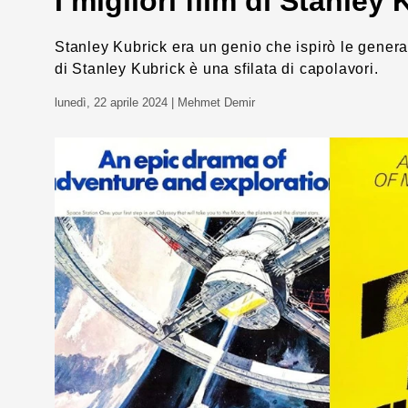
I migliori film di Stanley
Stanley Kubrick era un genio che ispirò le generazi
di Stanley Kubrick è una sfilata di capolavori.
lunedì, 22 aprile 2024
| Mehmet Demir