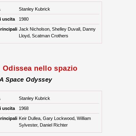
a
Stanley Kubrick
 uscita
1980
rincipali
Jack Nicholson, Shelley Duvall, Danny
Lloyd, Scatman Crothers
: Odissea nello spazio
 A Space Odyssey
a
Stanley Kubrick
 uscita
1968
rincipali
Keir Dullea, Gary Lockwood, William
Sylvester, Daniel Richter