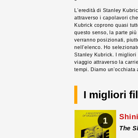
L'eredità di Stanley Kubri
attraverso i capolavori che 
Kubrick coprono quasi tutte
questo senso, la parte più
verranno posizionati, piut
nell'elenco. Ho selezionato 
Stanley Kubrick. I miglior
viaggio attraverso la carrie
tempi. Diamo un'occhiata a
I migliori 
Shin
1
The S