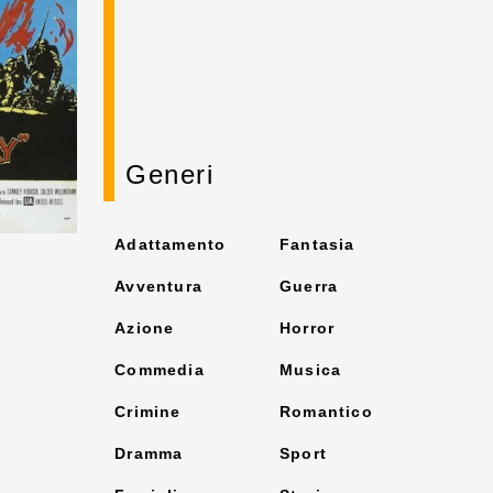
Generi
Adattamento
Fantasia
Avventura
Guerra
Azione
Horror
Commedia
Musica
Crimine
Romantico
Dramma
Sport