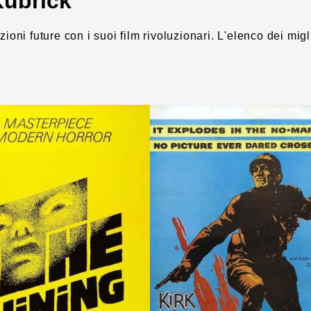
 Kubrick
oni future con i suoi film rivoluzionari. L'elenco dei migli