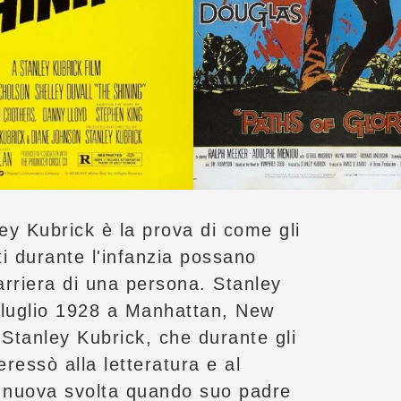
ley Kubrick è la prova di come gli
i durante l'infanzia possano
arriera di una persona. Stanley
6 luglio 1928 a Manhattan, New
i Stanley Kubrick, che durante gli
teressò alla letteratura e al
 nuova svolta quando suo padre