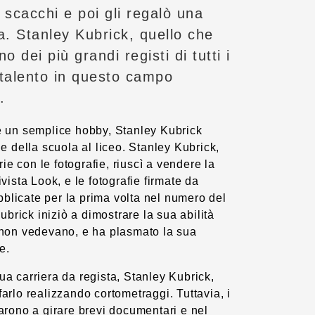
i scacchi e poi gli regalò una
a. Stanley Kubrick, quello che
 dei più grandi registi di tutti i
 talento in questo campo
.
re un semplice hobby, Stanley Kubrick
ale della scuola al liceo. Stanley Kubrick,
e con le fotografie, riuscì a vendere la
ivista Look, e le fotografie firmate da
blicate per la prima volta nel numero del
brick iniziò a dimostrare la sua abilità
e non vedevano, e ha plasmato la sua
e.
ua carriera da regista, Stanley Kubrick,
farlo realizzando cortometraggi. Tuttavia, i
tarono a girare brevi documentari e nel