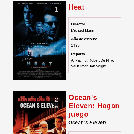
Heat
1
Director
Michael Mann
Año de estreno
1995
Reparto
Al Pacino, Robert De Niro,
Val Kilmer, Jon Voight
Ocean's
2
Eleven: Hagan
juego
Ocean's Eleven