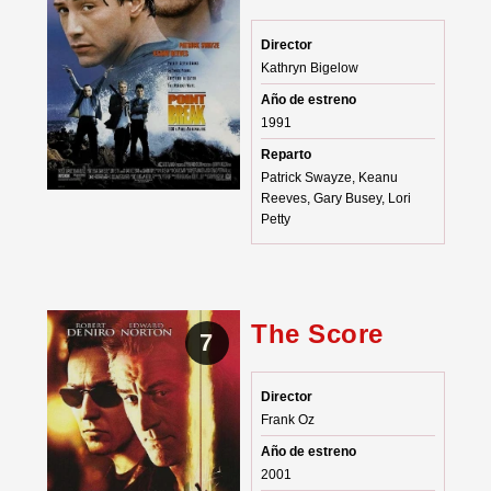
Director
Kathryn Bigelow
Año de estreno
1991
Reparto
Patrick Swayze, Keanu
Reeves, Gary Busey, Lori
Petty
The Score
7
Director
Frank Oz
Año de estreno
2001