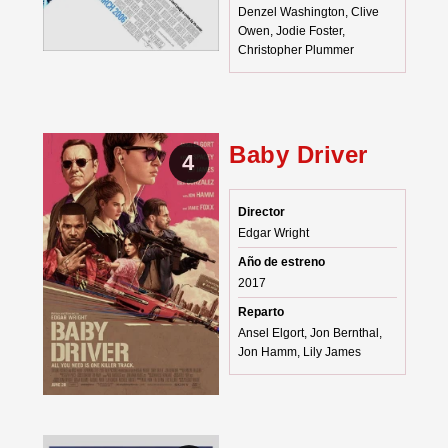
Denzel Washington, Clive
Owen, Jodie Foster,
Christopher Plummer
Baby Driver
4
Director
Edgar Wright
Año de estreno
2017
Reparto
Ansel Elgort, Jon Bernthal,
Jon Hamm, Lily James