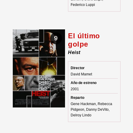
Federico Luppi
El último
9
golpe
Heist
Director
David Mamet
Año de estreno
2001
Reparto
Gene Hackman, Rebecca
Pidgeon, Danny DeVito,
Delroy Lindo