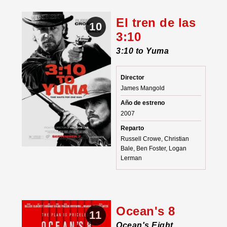
El tren de las
10
3:10
3:10 to Yuma
Director
James Mangold
Año de estreno
2007
Reparto
Russell Crowe, Christian
Bale, Ben Foster, Logan
Lerman
Ocean's 8
11
Ocean's Eight