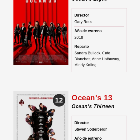
Director
Gary Ross
Año de estreno
2018
Reparto
Sandra Bullock, Cate
Blanchett, Anne Hathaway,
Mindy Kaling
Ocean's 13
12
Ocean's Thirteen
Director
Steven Soderbergh
Año de estreno