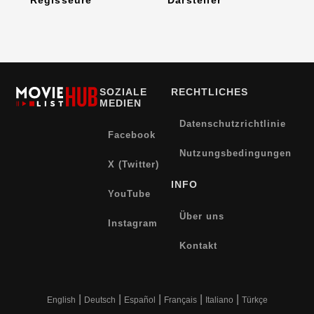
SOZIALE
RECHTLICHES
MEDIEN
Datenschutzrichtlinie
Facebook
Nutzungsbedingungen
X (Twitter)
INFO
YouTube
Über uns
Instagram
Kontakt
|
|
|
|
|
English
Deutsch
Español
Français
Italiano
Türkçe