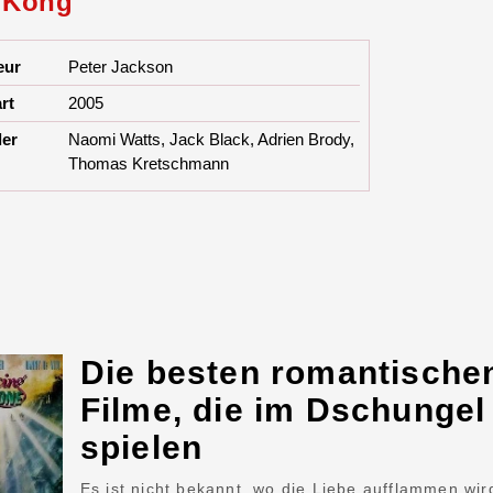
 Kong
eur
Peter Jackson
rt
2005
ler
Naomi Watts, Jack Black, Adrien Brody,
Thomas Kretschmann
Die besten romantische
Filme, die im Dschungel
spielen
Es ist nicht bekannt, wo die Liebe aufflammen wir