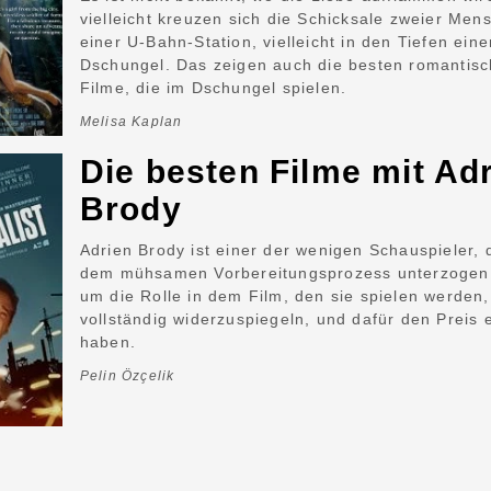
vielleicht kreuzen sich die Schicksale zweier Men
einer U-Bahn-Station, vielleicht in den Tiefen eine
Dschungel. Das zeigen auch die besten romantis
Filme, die im Dschungel spielen.
Melisa Kaplan
Die besten Filme mit Ad
Brody
Adrien Brody ist einer der wenigen Schauspieler, d
dem mühsamen Vorbereitungsprozess unterzogen
um die Rolle in dem Film, den sie spielen werden,
vollständig widerzuspiegeln, und dafür den Preis 
haben.
Pelin Özçelik