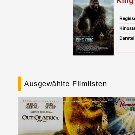
King
Regiss
Kinosta
Darstel
Ausgewählte Filmlisten