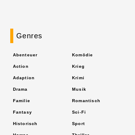
Genres
Abenteuer
Komödie
Action
Krieg
Adaption
Krimi
Drama
Musik
Familie
Romantisch
Fantasy
Sci-Fi
Historisch
Sport
Horror
Thriller