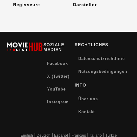
Regisseure
Darsteller
SOZIALE
RECHTLICHES
MEDIEN
Datenschutzrichtlinie
Facebook
Nutzungsbedingungen
X (Twitter)
INFO
YouTube
Über uns
Instagram
Kontakt
|
|
|
|
|
English
Deutsch
Español
Français
Italiano
Türkçe