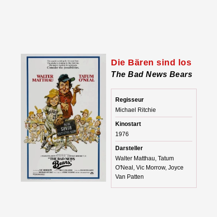
Die Bären sind los
The Bad News Bears
Regisseur
Michael Ritchie
Kinostart
1976
Darsteller
Walter Matthau, Tatum
O'Neal, Vic Morrow, Joyce
Van Patten