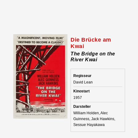
Die Brücke am
Kwai
The Bridge on the
River Kwai
Regisseur
David Lean
Kinostart
1957
Darsteller
William Holden, Alec
Guinness, Jack Hawkins,
Sessue Hayakawa