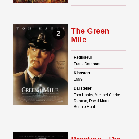
The Green
2
Mile
Regisseur
Frank Darabont
Kinostart
1999
Darsteller
Tom Hanks, Michael Clarke
Duncan, David Morse,
Bonnie Hunt