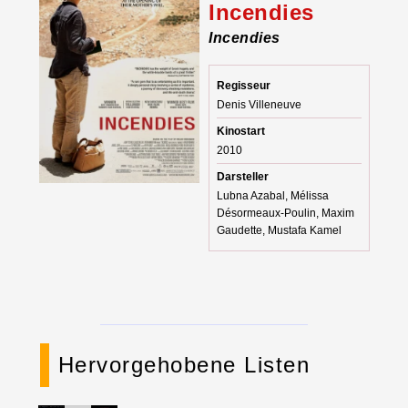
Incendies
Incendies
Regisseur
Denis Villeneuve
Kinostart
2010
Darsteller
Lubna Azabal, Mélissa
Désormeaux-Poulin, Maxim
Gaudette, Mustafa Kamel
Hervorgehobene Listen