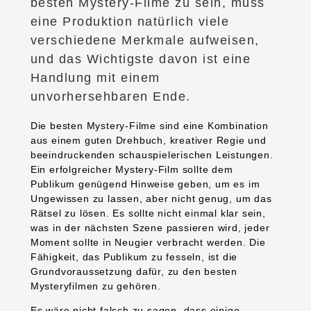
besten Mystery-Filme zu sein, muss
eine Produktion natürlich viele
verschiedene Merkmale aufweisen,
und das Wichtigste davon ist eine
Handlung mit einem
unvorhersehbaren Ende.
Die besten Mystery-Filme sind eine Kombination
aus einem guten Drehbuch, kreativer Regie und
beeindruckenden schauspielerischen Leistungen.
Ein erfolgreicher Mystery-Film sollte dem
Publikum genügend Hinweise geben, um es im
Ungewissen zu lassen, aber nicht genug, um das
Rätsel zu lösen. Es sollte nicht einmal klar sein,
was in der nächsten Szene passieren wird, jeder
Moment sollte in Neugier verbracht werden. Die
Fähigkeit, das Publikum zu fesseln, ist die
Grundvoraussetzung dafür, zu den besten
Mysteryfilmen zu gehören.
Es wäre nicht falsch zu sagen, dass einige