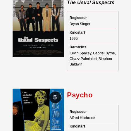
The Usual Suspects
Regisseur
Bryan Singer
Kinostart
1995
Darsteller
Kevin Spacey, Gabriel Byrne,
Chazz Palminteri, Stephen
Baldwin
Psycho
5
Regisseur
Alfred Hitchcock
Kinostart