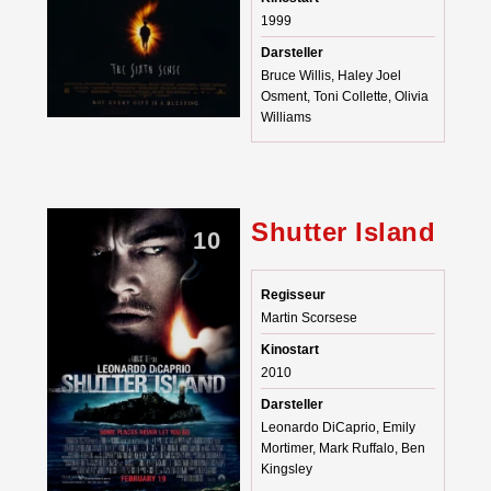
1999
Darsteller
Bruce Willis, Haley Joel
Osment, Toni Collette, Olivia
Williams
Shutter Island
10
Regisseur
Martin Scorsese
Kinostart
2010
Darsteller
Leonardo DiCaprio, Emily
Mortimer, Mark Ruffalo, Ben
Kingsley