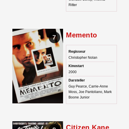
Ritter
Memento
7
Regisseur
Christopher Nolan
Kinostart
2000
Darsteller
Guy Pearce, Carrie-Anne
Moss, Joe Pantoliano, Mark
Boone Junior
Citizen Kane