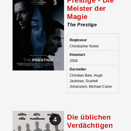
Prestige - Die
3
Meister der
Magie
The Prestige
Regisseur
Christopher Nolan
Kinostart
2006
Darsteller
Christian Bale, Hugh
Jackman, Scarlett
Johansson, Michael Caine
Die üblichen
4
Verdächtigen