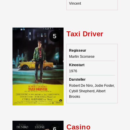
Vincent
Taxi Driver
5
Regisseur
Martin Scorsese
Kinostart
1976
Darsteller
Robert De Niro, Jodie Foster,
Cybill Shepherd, Albert
Brooks
Casino
6