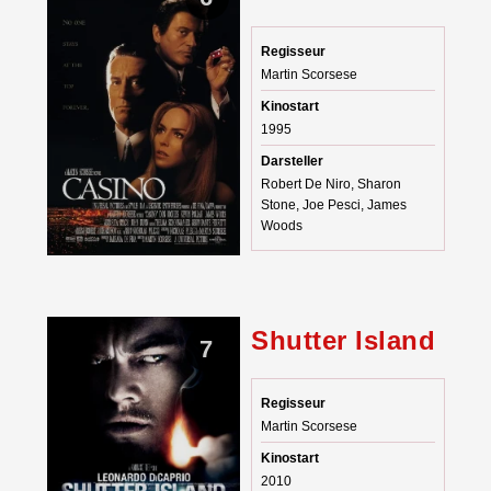
Regisseur
Martin Scorsese
Kinostart
1995
Darsteller
Robert De Niro, Sharon
Stone, Joe Pesci, James
Woods
Shutter Island
7
Regisseur
Martin Scorsese
Kinostart
2010