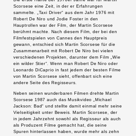
Scorsese eine Zeit, in der er Erfahrungen
sammelte. „Taxi Driver“ aus dem Jahr 1976 mit
Robert De Niro und Jodie Foster in den
Hauptrollen war der Film, der Martin Scorsese
berühmt machte. Nach diesem Film, der bei den
Filmfestspielen von Cannes den Hauptpreis
gewann, entschied sich Martin Scorsese für die
Zusammenarbeit mit Robert De Niro bei vielen
verschiedenen Projekten, darunter dem Film „Wie
ein wilder Stier“. Wenn man Robert De Niro oder
Leonardo DiCaprio in fast jedem der besten Filme
von Martin Scorsese sieht, offenbart sich eine
andere Seite des Regisseurs.
Neben seinen wunderbaren Filmen drehte Martin
Scorsese 1987 auch das Musikvideo „Michael
Jackson: Bad“ und stellte damit einmal mehr seine
Vielseitigkeit unter Beweis. Martin Scorsese, der
in jedem Jahrzehnt sowohl als Regisseur als auch
als Produzent Filme gemacht hat, die seine
Spuren hinterlassen haben, wurde mehr als zehn