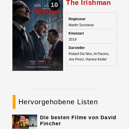
The Irishman
10
Regisseur
Martin Scorsese
Kinostart
2019
Darsteller
Robert De Niro, Al Pacino,
Joe Pesci, Harvey Keitel
Hervorgehobene Listen
Die besten Filme von David
Fincher