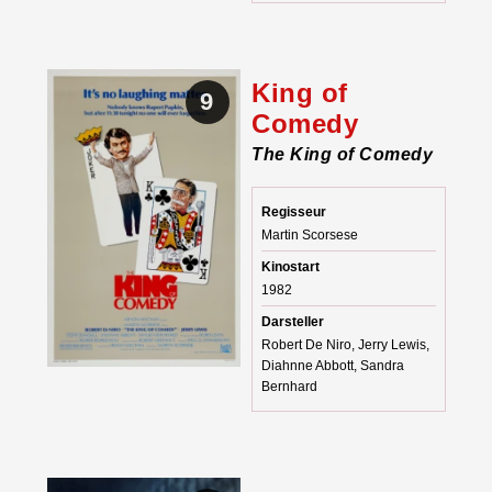
King of
9
Comedy
The King of Comedy
Regisseur
Martin Scorsese
Kinostart
1982
Darsteller
Robert De Niro, Jerry Lewis,
Diahnne Abbott, Sandra
Bernhard