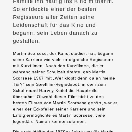
Familie ihn häufig ins Kino mitnahm.
So entdeckte einer der besten
Regisseure aller Zeiten seine
Leidenschaft für das Kino und
begann, sein Leben danach zu
gestalten.
Martin Scorsese, der Kunst studiert hat, begann
seine Karriere wie viele erfolgreiche Regisseure
mit Kurzfilmen. Nach den Kurzfilmen, die er
während seiner Schulzeit drehte, gab Martin
Scorsese 1967 mit „Wer klopft denn da an meine
Tür?“ sein Spielfilm-Regiedebüt, in dem sein
Schulfreund Harvey Keitel die Hauptrolle
übernahm. Obwohl dieser Film nicht zu den
besten Filmen von Martin Scorsese gehört, war er
einer der Eckpfeiler seiner Karriere und sein
Erfolg ermöglichte es Martin Scorsese, viele
legendäre Namen kennenzulernen.
Die erste Hälfte der 1970er Jahre war für Martin