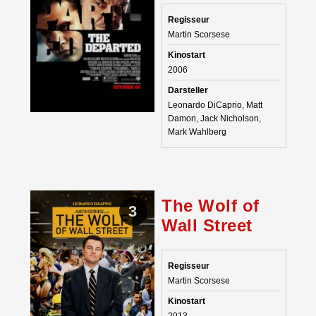
Regisseur
Martin Scorsese
Kinostart
2006
Darsteller
Leonardo DiCaprio, Matt
Damon, Jack Nicholson,
Mark Wahlberg
The Wolf of
3
Wall Street
Regisseur
Martin Scorsese
Kinostart