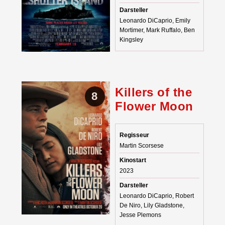
Darsteller
Leonardo DiCaprio, Emily
Mortimer, Mark Ruffalo, Ben
Kingsley
Killers of the
8
Flower Moon
Regisseur
Martin Scorsese
Kinostart
2023
Darsteller
Leonardo DiCaprio, Robert
De Niro, Lily Gladstone,
Jesse Plemons