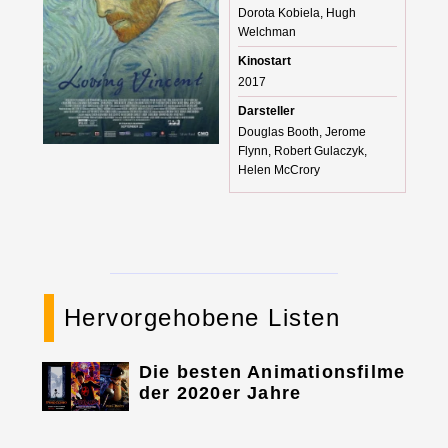
Dorota Kobiela, Hugh
Welchman
Kinostart
2017
Darsteller
Douglas Booth, Jerome
Flynn, Robert Gulaczyk,
Helen McCrory
Hervorgehobene Listen
Die besten Animationsfilme
der 2020er Jahre