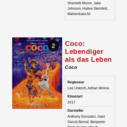
Shameik Moore, Jake
Johnson, Hailee Steinfeld,
Mahershala Ali
Coco:
2
Lebendiger
als das Leben
Coco
Regisseur
Lee Unkrich, Adrian Molina
Kinostart
2017
Darsteller
Anthony Gonzalez, Gael
García Bernal, Benjamin