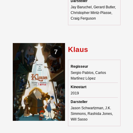
Darsteller
Jay Baruchel, Gerard Butler,
Christopher Mintz-Plasse,
Craig Ferguson
Klaus
7
Regisseur
Sergio Pablos, Carlos
Martínez López
Kinostart
2019
Darsteller
Jason Schwartzman, J.K.
Simmons, Rashida Jones,
Will Sasso