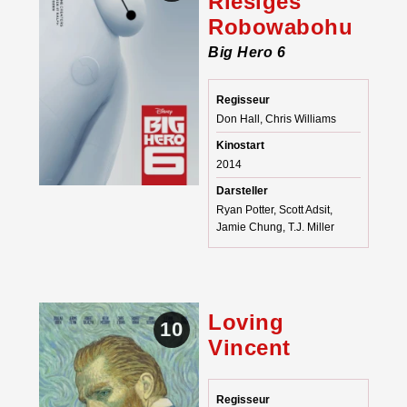
Riesiges
Robowabohu
Big Hero 6
Regisseur
Don Hall, Chris Williams
Kinostart
2014
Darsteller
Ryan Potter, Scott Adsit,
Jamie Chung, T.J. Miller
Loving
10
Vincent
Regisseur