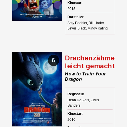
Kinostart
2015
Darsteller
Amy Poehler, Bill Hader,
Lewis Black, Mindy Kaling
Drachenzähmen
6
leicht gemacht
How to Train Your
Dragon
Regisseur
Dean DeBlois, Chris
Sanders
Kinostart
2010