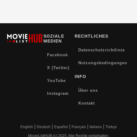
SOZIALE
RECHTLICHES
MEDIEN
Datenschutzrichtlinie
Facebook
Nutzungsbedingungen
X (Twitter)
INFO
YouTube
Über uns
Instagram
Kontakt
|
|
|
|
|
English
Deutsch
Español
Français
Italiano
Türkçe
MovieListHUB (c) 2025. Alle Rechte vorbehalten.